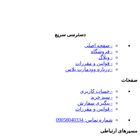
دسترسی سریع
- صفحه اصلی
- فروشگاه
- وبلاگ
- قوانین و مقررات
- درباره وودمارت پلاس
صفحات
- حساب کاربری
- سبد خرید
- پیگیری سفارش
- قوانین و مقررات
شماره تماس: 09058040334
مسیرهای ارتباطی