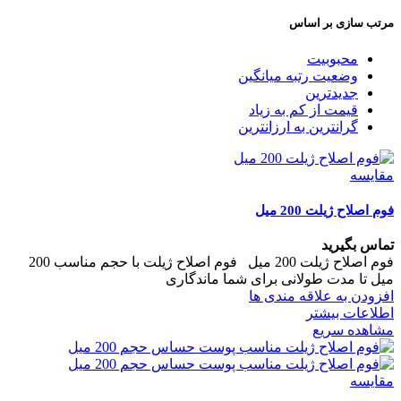
مرتب سازی بر اساس
محبوبیت
وضعیت رتبه میانگین
جدیدترین
قیمت از کم به زیاد
گرانترین به ارزانترین
مقایسه
فوم اصلاح ژیلت 200 میل
تماس بگیرید
فوم اصلاح ژیلت 200 میل فوم اصلاح ژیلت با حجم مناسب 200
میل تا مدت طولانی برای شما ماندگاری
افزودن به علاقه مندی ها
اطلاعات بیشتر
مشاهده سریع
مقایسه