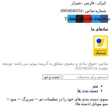
ایران ، فارس ، شیراز
شماره تماس : 09058040334
Twitter
Instagram
Youtube
Twitter
Facebo
نمادهای ما
تمامی حقوق مادی و معنوی متعلق به آتریسا بیوتی می باشد. توسعه
دهنده: 09210034734
جست و جو
منو
دسته بندی ها
منوی دسته بندی های خود را در تنظیمات تم -> سربرگ -> منو ->
منو موبایل (دسته ها)