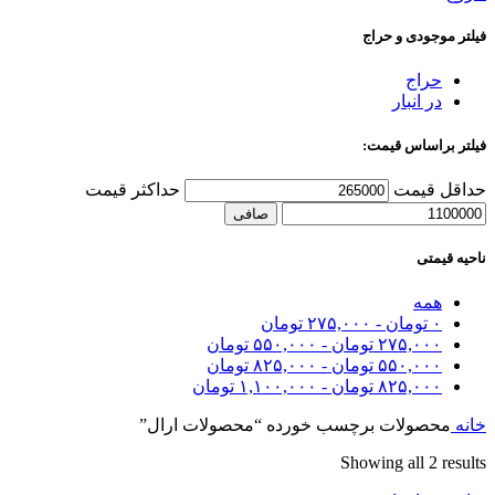
فیلتر موجودی و حراج
حراج
در انبار
فیلتر براساس قیمت:
حداقل قیمت
حداكثر قيمت
صافی
ناحیه قیمتی
همه
۰
تومان
-
۲۷۵,۰۰۰
تومان
۲۷۵,۰۰۰
تومان
-
۵۵۰,۰۰۰
تومان
۵۵۰,۰۰۰
تومان
-
۸۲۵,۰۰۰
تومان
۸۲۵,۰۰۰
تومان
-
۱,۱۰۰,۰۰۰
تومان
خانه
محصولات برچسب خورده “محصولات ارال”
Showing all 2 results