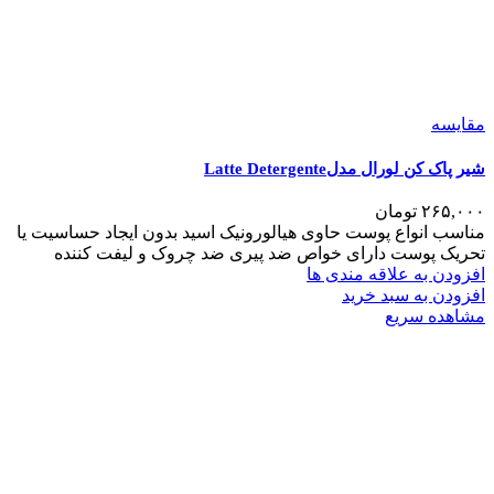
مقایسه
شیر پاک کن لورال مدلLatte Detergente
۲۶۵,۰۰۰
تومان
مناسب انواع پوست حاوی هیالورونیک اسید بدون ایجاد حساسیت یا
تحریک پوست دارای خواص ضد پیری ضد چروک و لیفت کننده
افزودن به علاقه مندی ها
افزودن به سبد خرید
مشاهده سریع