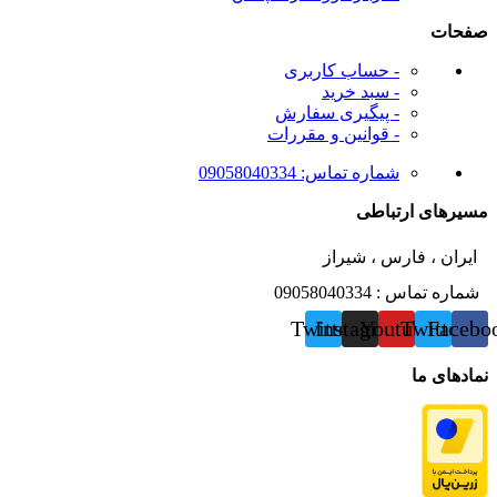
صفحات
- حساب کاربری
- سبد خرید
- پیگیری سفارش
- قوانین و مقررات
شماره تماس: 09058040334
مسیرهای ارتباطی
ایران ، فارس ، شیراز
شماره تماس : 09058040334
Twitter
Instagram
Youtube
Twitter
Facebo
نمادهای ما