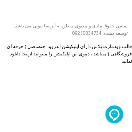
تمامی حقوق مادی و معنوی متعلق به آتریسا بیوتی می باشد.
توسعه دهنده: 09210034734
قالب وودمارت پلاس دارای اپلیکیشن اندروید اختصاصی ( حرفه ای
فروشگاهی ) میباشد ، دموی این اپلیکیشن را میتوانید
ازینجا دانلود
نمایید
پذیرفتن