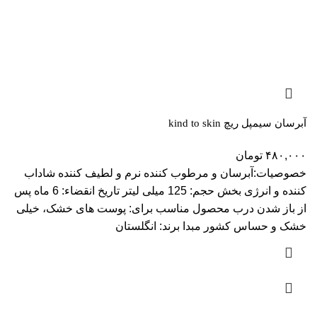
آبرسان سیمپل ریچ kind to skin
۴۸۰,۰۰۰
تومان
خصوصیات:آبرسان و مرطوب کننده نرم و لطیف کننده شاداب
کننده و انرژی بخش حجم: 125 میلی لیتر تاریخ انقضاء: 6 ماه پس
از باز شدن درب محصول مناسب برای: پوست های خشک، خیلی
خشک و حساس کشور مبدا برند: انگلستان