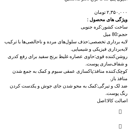
۲,۳۵۰,۰۰۰
تومان
ویژگی های محصول :
ساخت کشور:
کره جنوبی
حجم:
80 میل
لایه برداری تخصصی:
حذف سلول‌های مرده و ناخالصی‌ها با ترکیب
لایه‌برداری فیزیکی و شیمیایی.
روشن‌کننده قوی:
حاوی عصاره غلیظ برنج سفید برای رفع کدری
و شفاف‌سازی پوست.
کوچک‌کننده منافذ:
پاکسازی عمقی سبوم و کمک به جمع شدن
منافذ باز.
ضد لک و تیرگی:
کمک به محو شدن جای جوش و یکدست کردن
رنگ پوست.
اصالت کالا:
اصل