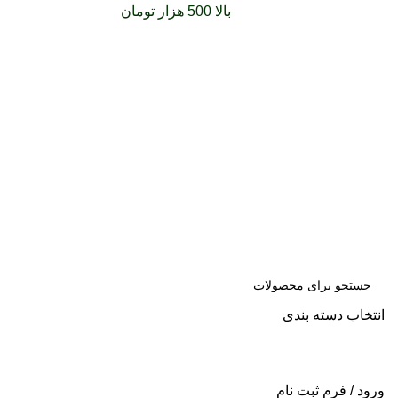
سفارشات خود را برای
بالا 500 هزار تومان
را با پیک رایگان
تجربه کنید
انتخاب دسته بندی
جست
و جو
ورود / فرم ثبت نام