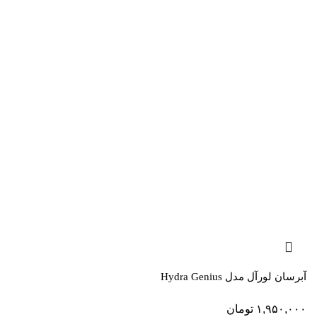
آبرسان لورآل مدل Hydra Genius
۱,۹۵۰,۰۰۰
تومان