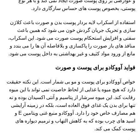
و عوارضی بر روی پوست صورت ایجاد نمی کند و با هر نوع
پوستی، بخصوص پوست های حساس سازگاری دارد.
استفاده از اسکراب لایه بردار پوست بدن و صورت باعث کلاژن
سازی و تحریک جریان گردش خون می شود که همین باعث
سفتی و افزایش استحکام پوست صورت می شود. این اسکراب،
منافذ های باز صورت را پاکسازی و بلافاصله آن ها را می بندد و
مانع از ورود مواد کثیف و غیر بهداشتی به داخل پوست می شود.
فواید آووکادو برای پوست و صورت
خواص آووکادو برای پوست و مو بی شمار است. این نکته حقیقت
دارد که هیچ میوه یا غذایی از لحاظ خاصیت نمی تواند با این میوه
رقابت کند. این میوه سرشار از پتاسیم و آنتی اکسیدان بوده و نه
تنها برای بدن یک غذای فوق العاده است، بلکه در زمینه آرایشی
هم مصارف خاص خود را دارد. آووکادو منبع غنی ویتامین E و
اسید های چرب بوده که به کاهش التهاب و ترمیم دیواره های
پوست کمک می کند.