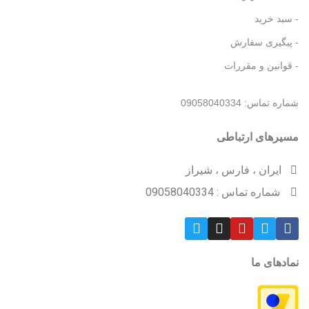
- سبد خرید
- پیگیری سفارش
- قوانین و مقررات
شماره تماس: 09058040334
مسیرهای ارتباطی
ایران ، فارس ، شیراز
شماره تماس : 09058040334
نمادهای ما