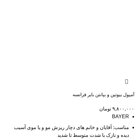
آمپول بیوتین و بپانتن بایر فرانسه
۹,۸۰۰,۰۰۰
تومان
BAYER
مناسب: آقایان و خانم های دچار ریزش مو و یا موی آسیب
دیده و نازک با شدت متوسط تا شدید