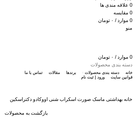
0
علاقه مندی ها
0
مقایسه
0
موارد
/
۰
تومان
منو
0
موارد
/
۰
تومان
دسته بندی محصولات
خانه
دسته بندی محصولات
برندها
مقالات
تماس با ما
قوانین سایت
ورود | ثبت نام
تخفیف شگفت انگیز
خانه
بهداشتی
ماسک صورت
اسکراب شنی اووکادو دکتراسکین
بازگشت به محصولات
ناموجود