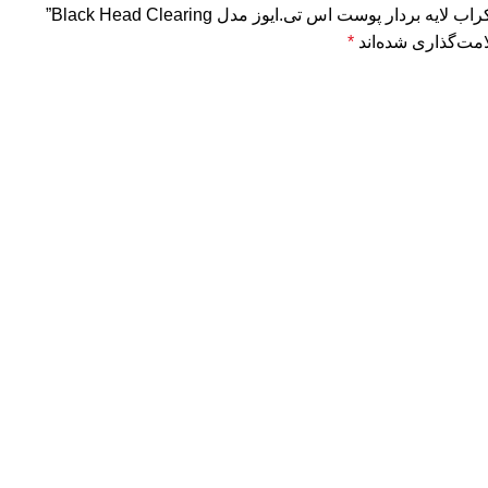
دار پوست اس تی.ایوز مدل Black Head Clearing”
مت‌گذاری شده‌اند
*