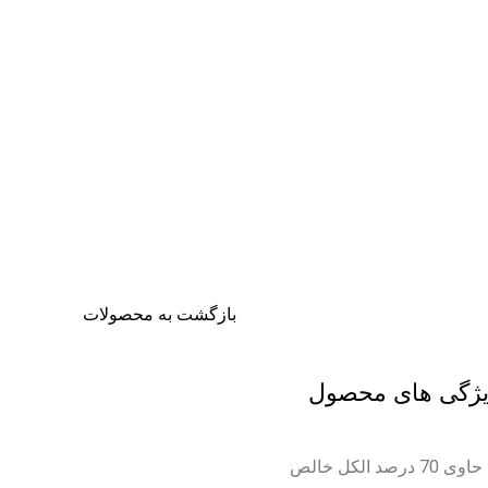
تخفیف شگفت انگیز
بازگشت به محصولات
ژگی های محصول
حاوی 70 درصد الکل خالص