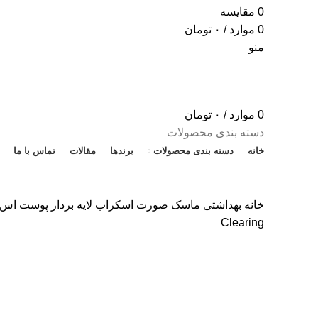
0
مقایسه
0
موارد
/
۰
تومان
منو
0
موارد
/
۰
تومان
دسته بندی محصولات
خانه
دسته بندی محصولات
برندها
مقالات
تماس با ما
خانه
بهداشتی
ماسک صورت
Clearing
ناموجود
برای بزرگنمایی کلیک کنید