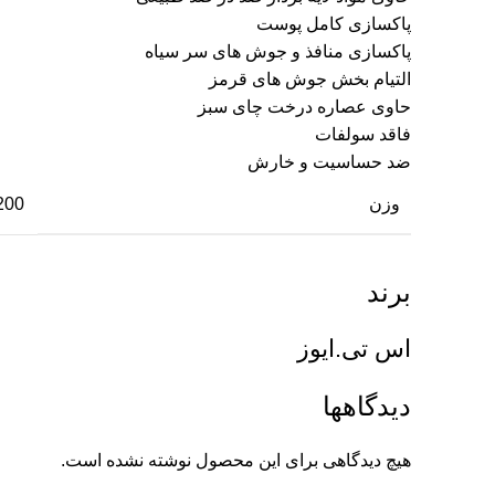
پاکسازی کامل پوست
پاکسازی منافذ و جوش های سر سیاه
التیام بخش جوش های قرمز
حاوی عصاره درخت چای سبز
فاقد سولفات
ضد حساسیت و خارش
وزن
0.200 کی
برند
اس تی.ایوز
دیدگاهها
هیچ دیدگاهی برای این محصول نوشته نشده است.