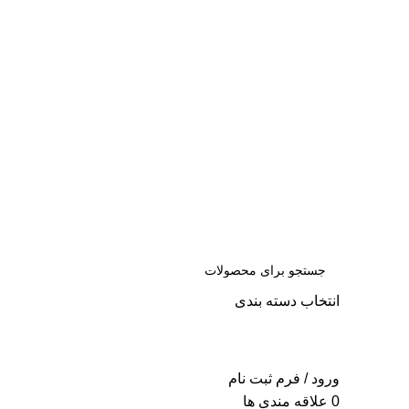
س
انتخاب دسته بندی
جست
و جو
ورود / فرم ثبت نام
0
علاقه مندی ها