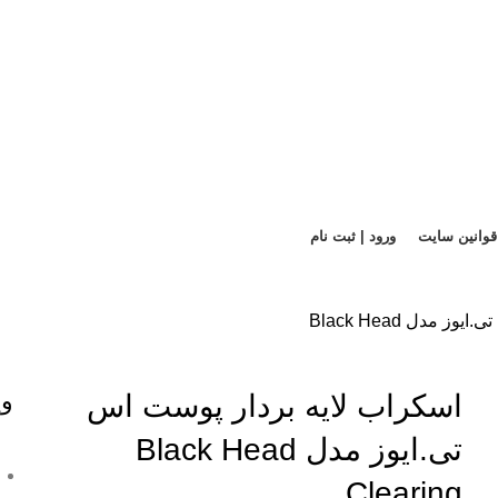
قوانین سایت
ورود | ثبت نام
اسکراب لایه بردار پوست اس تی.ایوز مدل Black Head
وی
اسکراب لایه بردار پوست اس
تی.ایوز مدل Black Head
Clearing