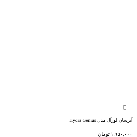
آبرسان لورآل مدل Hydra Genius
۱,۹۵۰,۰۰۰
تومان