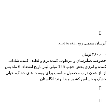
آبرسان سیمپل ریچ kind to skin
۴۸۰,۰۰۰
تومان
خصوصیات:آبرسان و مرطوب کننده نرم و لطیف کننده شاداب
کننده و انرژی بخش حجم: 125 میلی لیتر تاریخ انقضاء: 6 ماه پس
از باز شدن درب محصول مناسب برای: پوست های خشک، خیلی
خشک و حساس کشور مبدا برند: انگلستان