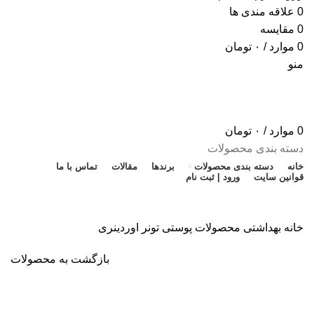
0
علاقه مندی ها
0
مقایسه
0
موارد
/
۰
تومان
منو
0
موارد
/
۰
تومان
دسته بندی محصولات
خانه
دسته بندی محصولات
برندها
مقالات
تماس با ما
قوانین سایت
ورود | ثبت نام
تخفیف شگفت انگیز
خانه
بهداشتی
محصولات پوستی
تونر اوردینری
بازگشت به محصولات
ناموجود