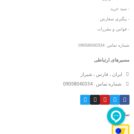
- سبد خرید
- پیگیری سفارش
- قوانین و مقررات
شماره تماس: 09058040334
مسیرهای ارتباطی
ایران ، فارس ، شیراز
شماره تماس : 09058040334
نمادهای ما