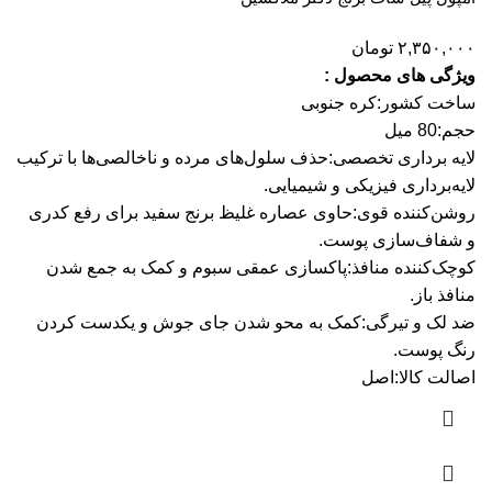
۲,۳۵۰,۰۰۰
تومان
ویژگی های محصول :
ساخت کشور:
کره جنوبی
حجم:
80 میل
لایه برداری تخصصی:
حذف سلول‌های مرده و ناخالصی‌ها با ترکیب
لایه‌برداری فیزیکی و شیمیایی.
روشن‌کننده قوی:
حاوی عصاره غلیظ برنج سفید برای رفع کدری
و شفاف‌سازی پوست.
کوچک‌کننده منافذ:
پاکسازی عمقی سبوم و کمک به جمع شدن
منافذ باز.
ضد لک و تیرگی:
کمک به محو شدن جای جوش و یکدست کردن
رنگ پوست.
اصالت کالا:
اصل