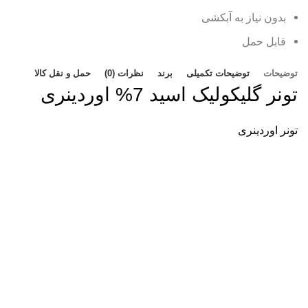
بدون نیاز به آبکشی
قابل حمل
توضیحات
توضیحات تکمیلی
برند
نظرات (0)
حمل و نقل کالا
تونر گلیکولیک اسید
7% اوردینری
تونر اوردینری