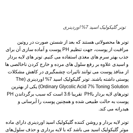
تونر گلیکولیک اسید 7% اوردینری
تونر ها محصولاتی هستند که بعد از شستن صورت در روتین
مراقبت از پوست، جهت تنظیم PH پوست و آماده سازی آن برای
جذب بهتر سرم های مغذی استفاده می کنیم. تونر های لایه بردار
و اسیدی علاوه بر رفع سلول های مرده و خارج کردن ناخالصی ها
از منافذ پوست می توانند تاثیرات چشمگیری در کاهش مشکلات
پوستی داشته باشند.
تونر گلیکولیک اسید 7% اوردینری
(The
Ordinary Glycolic Acid 7% Toning Solution) یکی از بهترین
تونرهای لایه بردار باPH تقریبا 3.6 است که سبب برگرداندن PH
پوست به حالت طبیعی شده و همچنین پوست را آبرسانی و
هیدراته می کند.
تونر لایه بردار و روشن کننده گلیکولیک اسید اوردینری دارای ماده
موثر گلیکولیک اسید می باشد که با لایه برداری و حذف سلول‌های