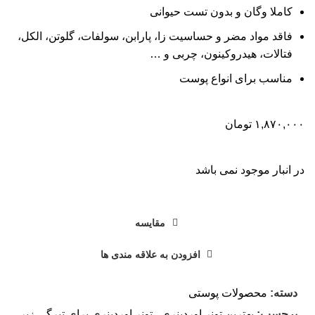
کاملا وگان و بدون تست حیوانی
فاقد مواد مضر و حساسیت‌ زا، پارابن، سولفات، گلوتن، الکل،
فتالات، هیدروکینون، چربی و …
مناسب برای انواع پوست
۱,۸۷۰,۰۰۰
تومان
در انبار موجود نمی باشد
مقایسه
افزودن به علاقه مندی ها
دسته:
محصولات پوستی
برچسب:
بهترین تونر اوردینری
,
تونر اوردینری برای تیرگی زیر