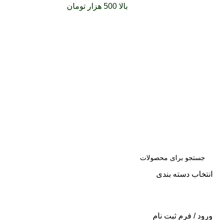
سفارشات خود را برای
بالا 500 هزار تومان
را با پیک رایگان
تجربه کنید
انتخاب دسته بندی
جست
و جو
ورود / فرم ثبت نام