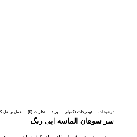
توضیحات
توضیحات تکمیلی
برند
نظرات (0)
حمل و نقل کال
سر سوهان الماسه ابی رنگ
سری سوهانهای برقی،استفاده برای کاشت ناخن مصنوعی