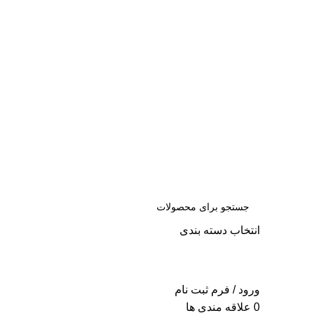
س
انتخاب دسته بندی
جست
و جو
ورود / فرم ثبت نام
0
علاقه مندی ها