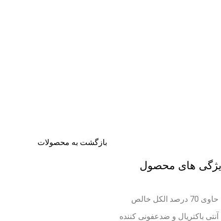
تخفیف شگفت انگیز
بازگشت به محصولات
ژگی های محصول
حاوی 70 درصد الکل خالص
آنتی باکتریال و ضدعفونی کننده