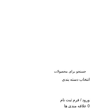
س
انتخاب دسته بندی
جست
و جو
ورود / فرم ثبت نام
0
علاقه مندی ها