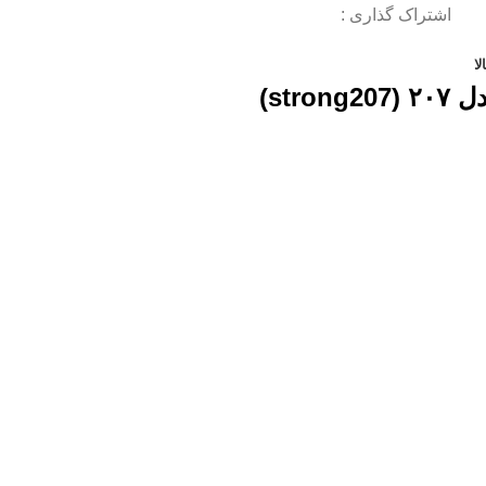
اشتراک گذاری :
ا
str)