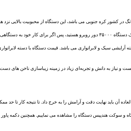
 در کشور کره جنوبی می باشد، این دستگاه از محبوبیت بالایی نزد هن
 سراغ سایر برند ها بروید.
سترانگ مدل ۲۰۷ دارای دو نوع دسته آرایشی سبک و لابراتواری می باشد. قیمت دستگاه با دس
 و نیاز به دانش و تجربه‌ای زیاد در زمینه زیباسازی ناخن های دست و 
ده آن باید نهایت دقت و آرامش را به خرج داد. تا نتیجه کار تا حد ممکن
. ۲۰۷ دیمر دستگاه و سوکت هندپیس دستگاه را مشاهده می نماییم. همچنین دک