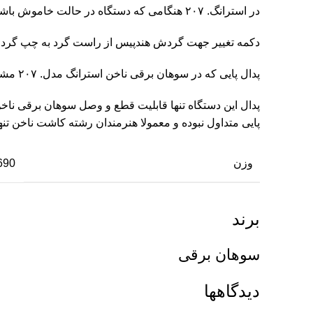
در استرانگ. ۲۰۷ هنگامی که دستگاه در حالت خاموش باشد. پدال پایی آن فعال می شود و دیگر اثری از دکمه مجزا برای پدال دیده نمی شود.
دکمه تغییر جهت گردش هندپیس از راست گرد به چپ گرد را نیز مشاهده م
پدال پایی که در سوهان برقی ناخن استرانگ مدل. ۲۰۷ مشاهده می شود پدالی با ابعاد کوچک و مناسب و کیفیت ساخت مطلوب می باشد.
پدال این دستگاه تنها قابلیت قطع و وصل سوهان برقی ناخ
پایی متداول نبوده و معمولا هنرمندان رشته کاشت ناخن تنها
وزن
1.690 کی
برند
سوهان برقی
دیدگاهها