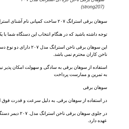
(strong207)
سوهان برقی استرانگ ۲۰۷
ساخت کمپانی نام آشنای استرانگ
توجه داشته باشید که در هنگام انتخاب این دستگاه شما با یک دستگاه ۳۵۰۰۰ دور روبرو هستید، پس اگر برای کار خود به دستگاهی با قدرت بالا تر نیاز دارید به
این سوهان برقی ناخن ا
ناخن کاران محترم نمی باشد.
استفاده از سوهان برقی به سادگی و سهولت امکان پذیر نیست
به تمرین و ممارست پرداخت
سوهان برقی
در استفاده از
سوهان برقی
. به دلیل سرعت و قدرت فوق العا
در جلوی سوهان برقی
ناخن
استرانگ مدل
عهده دارد.