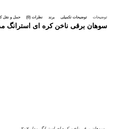
توضیحات
توضیحات تکمیلی
برند
نظرات (0)
حمل و نقل کال
سوهان برقی ناخن کره ای استرانگ مدل ۲۰۷ (ong207
سوهان برقی ناخن کره ای استرانگ مدل ۲۰۷