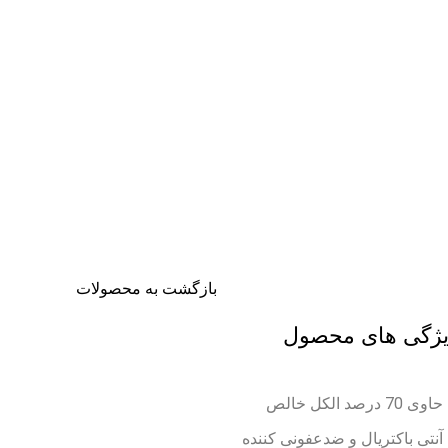
تخفیف شگفت انگیز
بازگشت به محصولات
ژگی های محصول
حاوی 70 درصد الکل خالص
آنتی باکتریال و ضدعفونی کننده