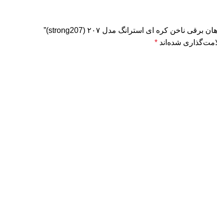
ناخن کره ای استرانگ مدل ۲۰۷ (strong207)”
مت‌گذاری شده‌اند
*