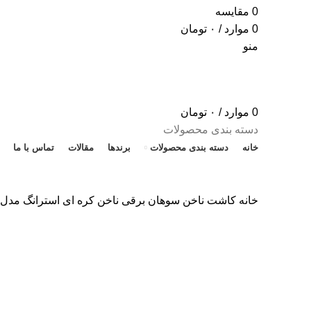
0
مقایسه
0
موارد
/
۰
تومان
منو
0
موارد
/
۰
تومان
دسته بندی محصولات
خانه
دسته بندی محصولات
برندها
مقالات
تماس با ما
خانه
کاشت ناخن
سوهان برقی ناخن کره ای استرانگ مدل ۲۰۷ (strong207)
ناموجود