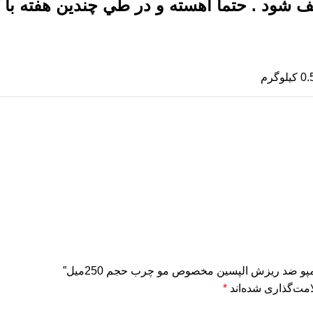
ف شود . حتما اهسته و در طي چندين هفته با
لوگرم
پو ضد ریزش الپسین مخصوص مو چرب حجم 250میل”
مت‌گذاری شده‌اند
*