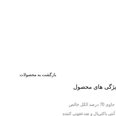
تخفیف شگفت انگیز
بازگشت به محصولات
ژگی های محصول
حاوی 70 درصد الکل خالص
آنتی باکتریال و ضدعفونی کننده