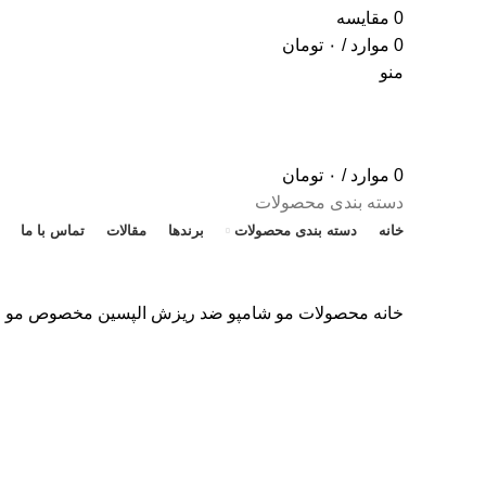
0
مقایسه
0
موارد
/
۰
تومان
منو
0
موارد
/
۰
تومان
دسته بندی محصولات
خانه
دسته بندی محصولات
برندها
مقالات
تماس با ما
خانه
محصولات مو
شامپو ضد ریزش الپسین مخصوص مو چرب ح
ناموجود
برای بزرگنمایی کلیک کنید