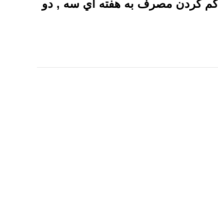
 کم کردن مصرف به هفته اي سه , دو