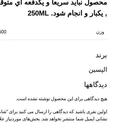
محصول نبايد سريعا و يکدفعه اي متوق
, يکبار و انجام شود. 250ML
وزن
0.500 کی
برند
الپسین
دیدگاهها
هیچ دیدگاهی برای این محصول نوشته نشده است.
اولین نفری باشید که دیدگاهی را ارسال می کنید برای “شام
نشانی ایمیل شما منتشر نخواهد شد.
بخش‌های موردنیاز علا