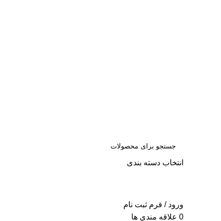
س
انتخاب دسته بندی
جست
و جو
ورود / فرم ثبت نام
0
علاقه مندی ها