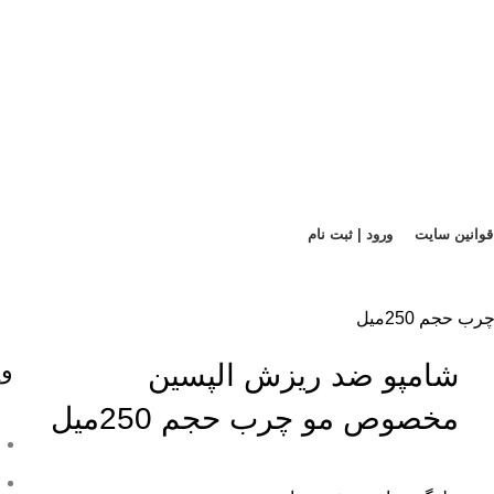
قوانین سایت
ورود | ثبت نام
جم 250میل
وی
شامپو ضد ریزش الپسین
مخصوص مو چرب حجم 250میل