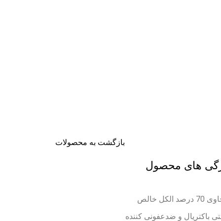
تخفیف شگفت انگیز
بازگشت به محصولات
گی های محصول
 70 درصد الکل خالص
تی باکتریال و ضدعفونی کننده