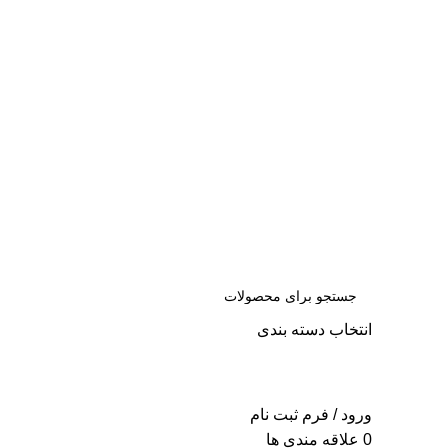
س
انتخاب دسته بندی
جست
و جو
ورود / فرم ثبت نام
0
علاقه مندی ها