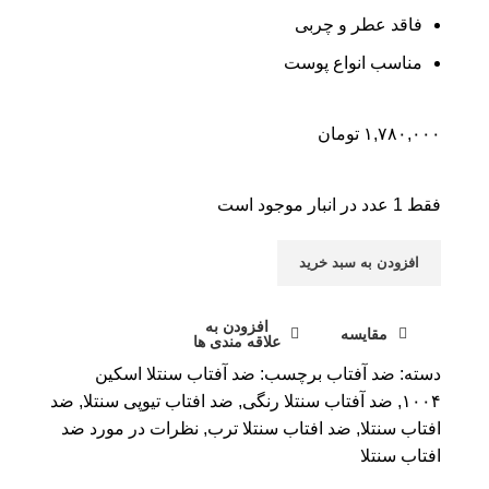
فاقد عطر و چربی
مناسب انواع پوست
۱,۷۸۰,۰۰۰
تومان
فقط 1 عدد در انبار موجود است
افزودن به سبد خرید
افزودن به
مقایسه
علاقه مندی ها
دسته:
ضد آفتاب
برچسب:
ضد آفتاب سنتلا اسکین
۱۰۰۴
,
ضد آفتاب سنتلا رنگی
,
ضد افتاب تیوپی سنتلا
,
ضد
افتاب سنتلا
,
ضد افتاب سنتلا ترب
,
نظرات در مورد ضد
افتاب سنتلا