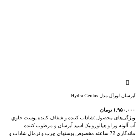
آبرسان لورآل مدل Hydra Genius
۱,۹۵۰,۰۰۰
تومان
ویژگی‌های محصول :شاداب کننده و شفاف کننده پوست حاوي
آب آلوئه ورا و هيالورونيک اسيد آبرسان و مرطوب کننده
ماندگاري 72 ساعته مخصوص پوستهاي چرب و نرمال شاداب و