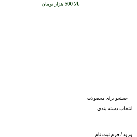
سفارشات خود را برای
بالا 500 هزار تومان
را با پیک رایگان
تجربه کنید
انتخاب دسته بندی
جست
و جو
ورود / فرم ثبت نام