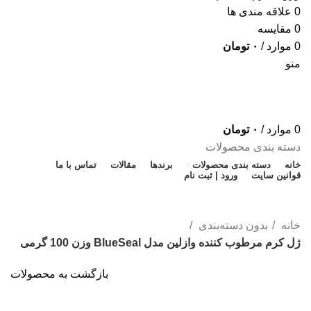
0
علاقه مندی ها
0
مقایسه
0
موارد
/
۰
تومان
منو
0
موارد
/
۰
تومان
دسته بندی محصولات
خانه
دسته بندی محصولات
برندها
مقالات
تماس با ما
قوانین سایت
ورود | ثبت نام
تخفیف شگفت انگیز
خانه
بدون دسته‌بندی
ژل کرم مرطوب کننده وازلین مدل BlueSeal وزن 100 گرمی
بازگشت به محصولات