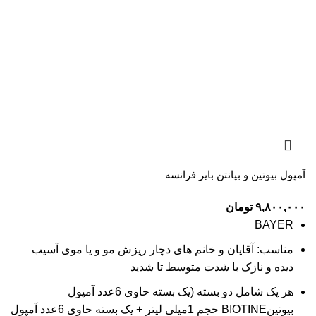
آمپول بیوتین و بپانتن بایر فرانسه
۹,۸۰۰,۰۰۰
تومان
BAYER
مناسب: آقایان و خانم های دچار ریزش مو و یا موی آسیب
دیده و نازک با شدت متوسط تا شدید
هر پک شامل دو بسته (یک بسته حاوی 6عدد آمپول
بیوتینBIOTINE حجم 1میلی لیتر + یک بسته حاوی 6عدد آمپول