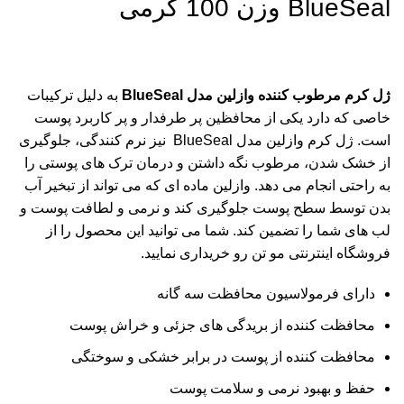
BlueSeal وزن 100 گرمی
ژل کرم مرطوب کننده
وازلین
مدل BlueSeal
به دلیل ترکیبات
خاصی که دارد یکی از محافظین پر طرفدار و پر کاربرد پوست
است. ژل
کرم وازلین
مدل BlueSeal نیز نرم کنندگی، جلوگیری
از خشک شدن، مرطوب نگه داشتن و درمان ترک های پوستی را
به راحتی انجام می دهد. وازلین ماده ای که می تواند از تبخیر آب
بدن توسط سطح پوست جلوگیری کند و نرمی و لطافت پوست و
لب های شما را تضمین کند. شما می توانید این محصول را از
فروشگاه اینترنتی مو تن رو خریداری نمایید.
دارای فرمولاسیون محافظت سه گانه
محافظت کننده از بریدگی های جزئی و خراش پوست
محافظت کننده از پوست در برابر خشکی و سوختگی
حفظ و
بهبود
نرمی و سلامت پوست