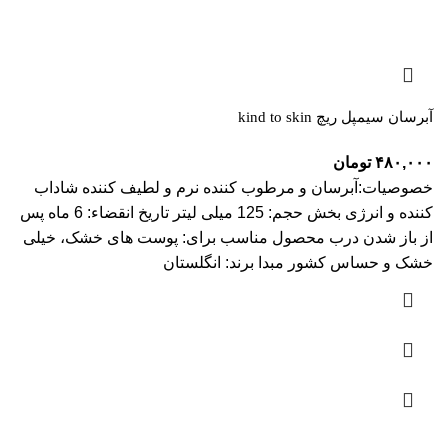
آبرسان سیمپل ریچ kind to skin
۴۸۰,۰۰۰
تومان
خصوصیات:آبرسان و مرطوب کننده نرم و لطیف کننده شاداب
کننده و انرژی بخش حجم: 125 میلی لیتر تاریخ انقضاء: 6 ماه پس
از باز شدن درب محصول مناسب برای: پوست های خشک، خیلی
خشک و حساس کشور مبدا برند: انگلستان