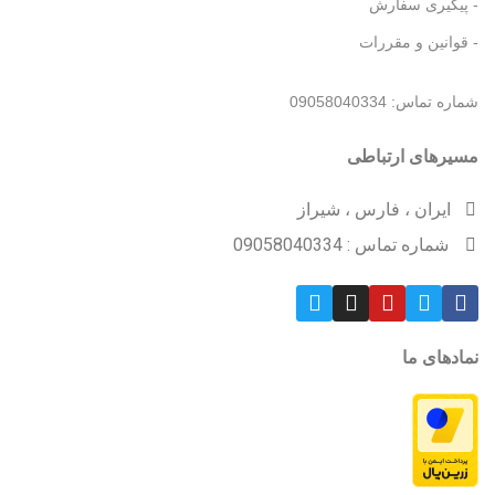
- پیگیری سفارش
- قوانین و مقررات
شماره تماس: 09058040334
مسیرهای ارتباطی
ایران ، فارس ، شیراز
شماره تماس : 09058040334
نمادهای ما