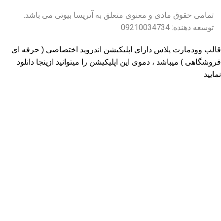
تمامی حقوق مادی و معنوی متعلق به آتریسا بیوتی می باشد.
توسعه دهنده: 09210034734
قالب وودمارت پلاس دارای اپلیکیشن اندروید اختصاصی ( حرفه ای
فروشگاهی ) میباشد ، دموی این اپلیکیشن را میتوانید
ازینجا دانلود
نمایید
پذیرفتن