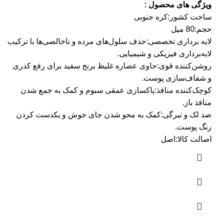
ویژگی های محصول :
ساخت کشور:
کره جنوبی
حجم:
80 میل
لایه برداری تخصصی:
حذف سلول‌های مرده و ناخالصی‌ها با ترکیب
لایه‌برداری فیزیکی و شیمیایی.
روشن‌کننده قوی:
حاوی عصاره غلیظ برنج سفید برای رفع کدری
و شفاف‌سازی پوست.
کوچک‌کننده منافذ:
پاکسازی عمقی سبوم و کمک به جمع شدن
منافذ باز.
ضد لک و تیرگی:
کمک به محو شدن جای جوش و یکدست کردن
رنگ پوست.
اصالت کالا:
اصل