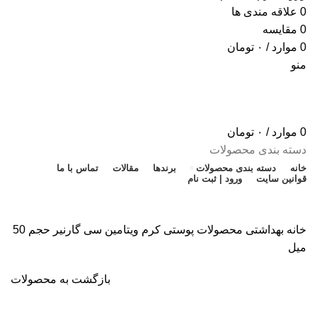
0
علاقه مندی ها
0
مقایسه
0
موارد
/
۰
تومان
منو
0
موارد
/
۰
تومان
دسته بندی محصولات
خانه
دسته بندی محصولات
برندها
مقالات
تماس با ما
قوانین سایت
ورود | ثبت نام
تخفیف شگفت انگیز
خانه
بهداشتی
محصولات پوستی
کرم ویتامین سی گارنیر حجم 50
میل
بازگشت به محصولات