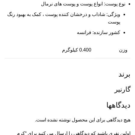
نوع پوست:
انواع پوست و پوست های نرمال
ویژگی:
شاداب و درخشان کننده پوست ، کمک به بهبود رنگ
پوست
کشور سازنده:
فرانسه
وزن
0.400 کیلوگرم
برند
گارنیر
دیدگاهها
هیچ دیدگاهی برای این محصول نوشته نشده است.
اولین نفری باشید که دیدگاهی را ارسال می کنید برای “کرم