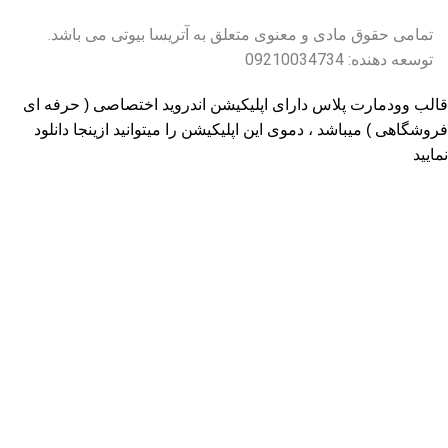
تمامی حقوق مادی و معنوی متعلق به آتریسا بیوتی می باشد.
توسعه دهنده: 09210034734
قالب وودمارت پلاس دارای اپلیکیشن اندروید اختصاصی ( حرفه ای
فروشگاهی ) میباشد ، دموی این اپلیکیشن را میتوانید
ازینجا دانلود
نمایید
پذیرفتن