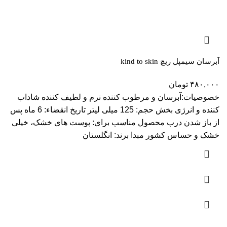
آبرسان سیمپل ریچ kind to skin
۴۸۰,۰۰۰
تومان
خصوصیات:آبرسان و مرطوب کننده نرم و لطیف کننده شاداب
کننده و انرژی بخش حجم: 125 میلی لیتر تاریخ انقضاء: 6 ماه پس
از باز شدن درب محصول مناسب برای: پوست های خشک، خیلی
خشک و حساس کشور مبدا برند: انگلستان