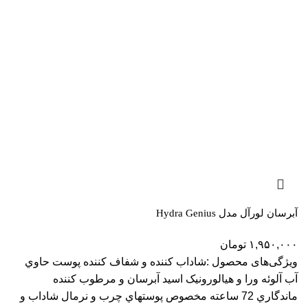
آبرسان لورآل مدل Hydra Genius
۱,۹۵۰,۰۰۰
تومان
ویژگی‌های محصول :شاداب کننده و شفاف کننده پوست حاوي
آب آلوئه ورا و هيالورونيک اسيد آبرسان و مرطوب کننده
ماندگاري 72 ساعته مخصوص پوستهاي چرب و نرمال شاداب و