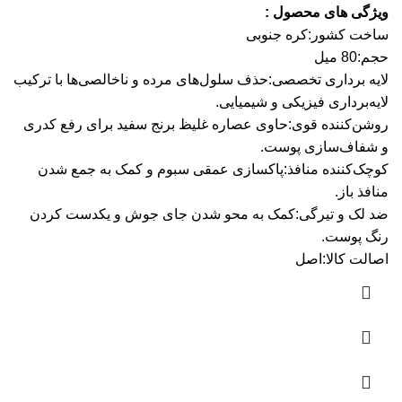
ویژگی های محصول :
ساخت کشور:
کره جنوبی
حجم:
80 میل
لایه برداری تخصصی:
حذف سلول‌های مرده و ناخالصی‌ها با ترکیب
لایه‌برداری فیزیکی و شیمیایی.
روشن‌کننده قوی:
حاوی عصاره غلیظ برنج سفید برای رفع کدری
و شفاف‌سازی پوست.
کوچک‌کننده منافذ:
پاکسازی عمقی سبوم و کمک به جمع شدن
منافذ باز.
ضد لک و تیرگی:
کمک به محو شدن جای جوش و یکدست کردن
رنگ پوست.
اصالت کالا:
اصل