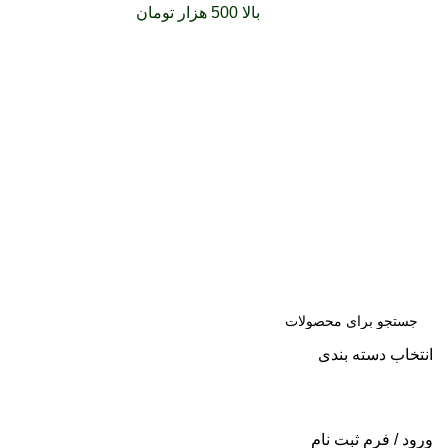
سفارشات خود را برای
بالا 500 هزار تومان
را با پیک رایگان
تجربه کنید
انتخاب دسته بندی
جست
و جو
ورود / فرم ثبت نام