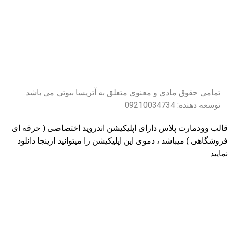
تمامی حقوق مادی و معنوی متعلق به آتریسا بیوتی می باشد.
توسعه دهنده: 09210034734
قالب وودمارت پلاس دارای اپلیکیشن اندروید اختصاصی ( حرفه ای
فروشگاهی ) میباشد ، دموی این اپلیکیشن را میتوانید
ازینجا دانلود
نمایید
پذیرفتن