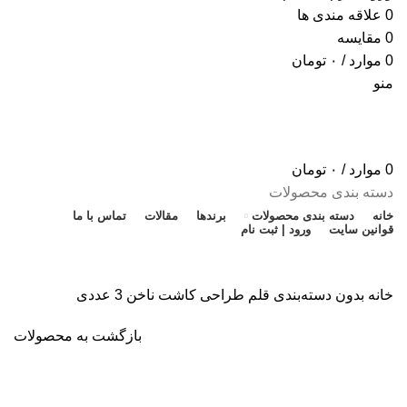
0
علاقه مندی ها
0
مقایسه
0
موارد
/
۰
تومان
منو
0
موارد
/
۰
تومان
دسته بندی محصولات
خانه
دسته بندی محصولات
برندها
مقالات
تماس با ما
قوانین سایت
ورود | ثبت نام
تخفیف شگفت انگیز
خانه
بدون دسته‌بندی
قلم طراحی کاشت ناخن 3 عددی
بازگشت به محصولات
برای بزرگنمایی کلیک کنید