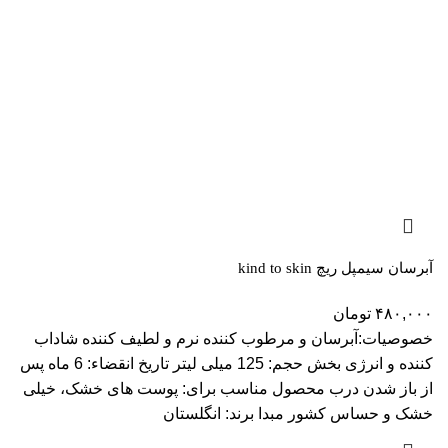
آبرسان سیمپل ریچ kind to skin
۴۸۰,۰۰۰
تومان
خصوصیات:آبرسان و مرطوب کننده نرم و لطیف کننده شاداب
کننده و انرژی بخش حجم: 125 میلی لیتر تاریخ انقضاء: 6 ماه پس
از باز شدن درب محصول مناسب برای: پوست های خشک، خیلی
خشک و حساس کشور مبدا برند: انگلستان