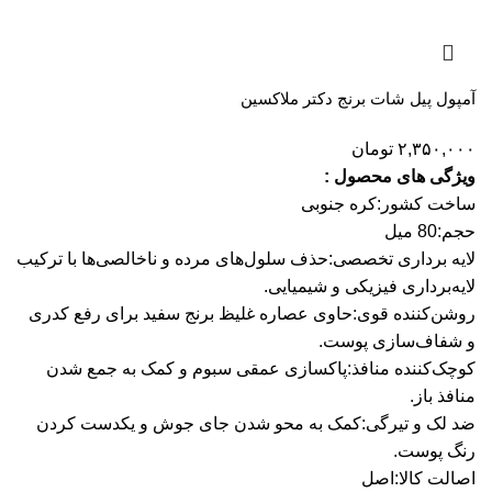
آمپول پیل شات برنج دکتر ملاکسین
۲,۳۵۰,۰۰۰
تومان
ویژگی های محصول :
ساخت کشور:
کره جنوبی
حجم:
80 میل
لایه برداری تخصصی:
حذف سلول‌های مرده و ناخالصی‌ها با ترکیب
لایه‌برداری فیزیکی و شیمیایی.
روشن‌کننده قوی:
حاوی عصاره غلیظ برنج سفید برای رفع کدری
و شفاف‌سازی پوست.
کوچک‌کننده منافذ:
پاکسازی عمقی سبوم و کمک به جمع شدن
منافذ باز.
ضد لک و تیرگی:
کمک به محو شدن جای جوش و یکدست کردن
رنگ پوست.
اصالت کالا:
اصل