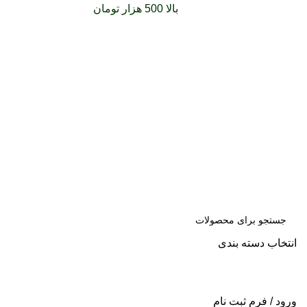
سفارشات خود را برای
بالا 500 هزار تومان
را با پیک رایگان
تجربه کنید
انتخاب دسته بندی
جست
و جو
ورود / فرم ثبت نام