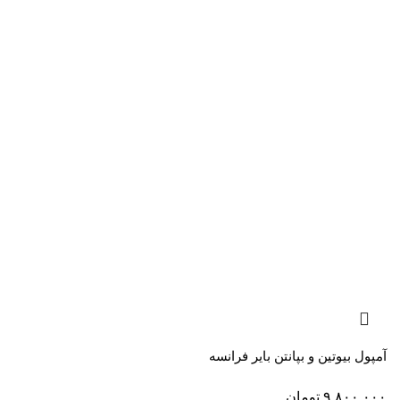
آمپول بیوتین و بپانتن بایر فرانسه
۹,۸۰۰,۰۰۰
تومان